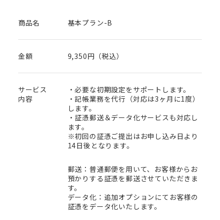
商品名
基本プラン-B
金額
9,350円（税込）
サービス
・必要な初期設定をサポートします。
内容
・記帳業務を代行（対応は3ヶ月に1度）
します。
・証憑郵送＆データ化サービスも対応し
ます。
※初回の証憑ご提出はお申し込み日より
14日後となります。
郵送：普通郵便を用いて、お客様からお
預かりする証憑を郵送させていただきま
す。
データ化：追加オプションにてお客様の
証憑をデータ化いたします。